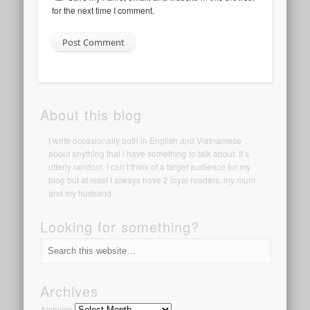
for the next time I comment.
About this blog
I write occasionally both in English and Vietnamese
about anything that I have something to talk about. It’s
utterly random. I can’t think of a target audience for my
blog but at least I always have 2 loyal readers: my mum
and my husband.
Looking for something?
Archives
Archives