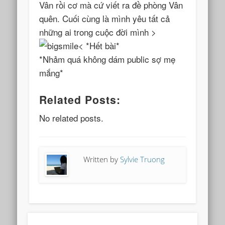
Vân rồi cơ mà cứ viết ra đề phòng Vân
quên. Cuối cùng là mình yêu tất cả
những ai trong cuộc đời mình >
< *Hết bài*
*Nhảm quá không dám public sợ mẹ
mắng*
Related Posts:
No related posts.
Written by
Sylvie Truong