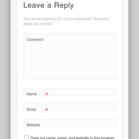
Leave a Reply
Your email address will not be published.
Required
fields are marked
*
Comment
*
Name
*
Email
Website
Save my name, email, and website in this browser