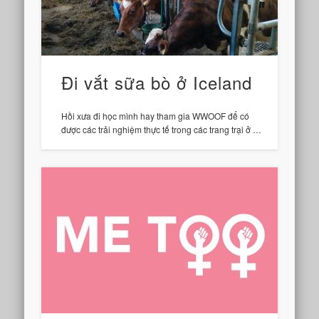
Đi vắt sữa bò ở Iceland
Hồi xưa đi học mình hay tham gia WWOOF để có
được các trải nghiệm thực tế trong các trang trại ở …