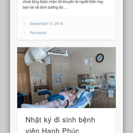
chưa từng được nhận lời khuyên từ người thân hay
bạn bè về dinh dưỡng dù …
September 15, 2018
Permalink
Nhật ký đi sinh bệnh
viện Hạnh Phúc