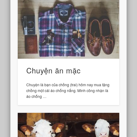
Chuyện ăn mặc
Chuyện là bạn của chồng (trai) hôm nay mua tặng
chồng một cái áo chống nắng. Mình công nhận là
áo chống …