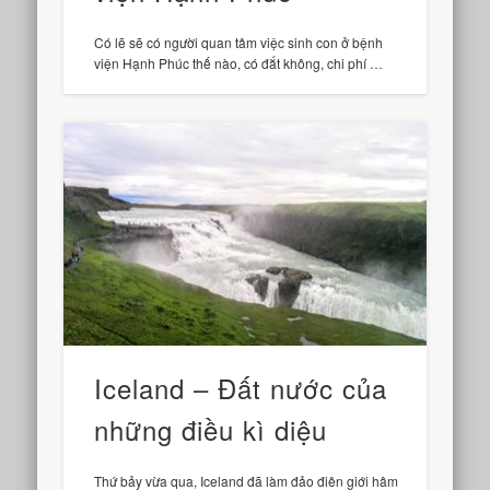
Có lẽ sẽ có người quan tâm việc sinh con ở bệnh
viện Hạnh Phúc thế nào, có đắt không, chi phí …
Iceland – Đất nước của
những điều kì diệu
Thứ bảy vừa qua, Iceland đã làm đảo điên giới hâm