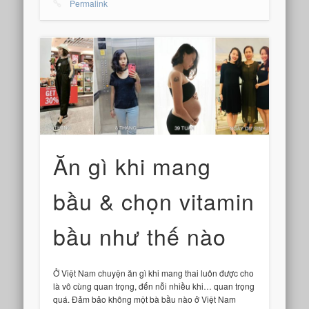
Permalink
Ăn gì khi mang
bầu & chọn vitamin
bầu như thế nào
Ở Việt Nam chuyện ăn gì khi mang thai luôn được cho
là vô cùng quan trọng, đến nỗi nhiều khi… quan trọng
quá. Đảm bảo không một bà bầu nào ở Việt Nam