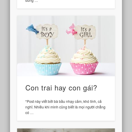
dung …
Con trai hay con gái?
*Post này viết bởi bà bầu nhạy cảm, khó tính, cả
nghĩ. Nhiều khi mình cũng biết là mọi người chẳng
có …