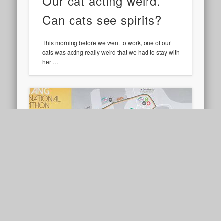
Our cat acting weird.
Can cats see spirits?
This morning before we went to work, one of our
cats was acting really weird that we had to stay with
her …
Me on running