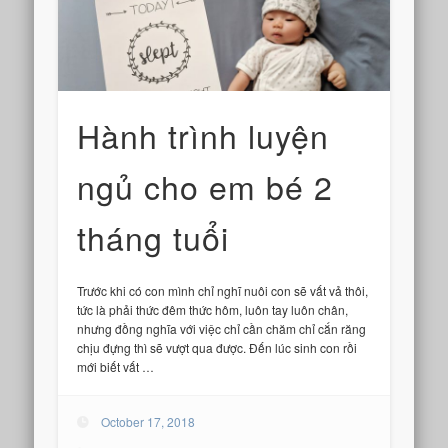
Hành trình luyện
ngủ cho em bé 2
tháng tuổi
Trước khi có con mình chỉ nghĩ nuôi con sẽ vất vả thôi,
tức là phải thức đêm thức hôm, luôn tay luôn chân,
nhưng đồng nghĩa với việc chỉ cần chăm chỉ cắn răng
chịu đựng thì sẽ vượt qua được. Đến lúc sinh con rồi
mới biết vất …
October 17, 2018