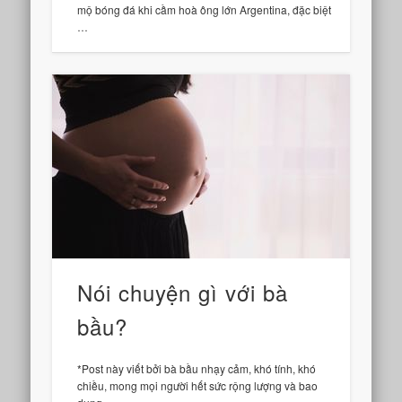
mộ bóng đá khi cầm hoà ông lớn Argentina, đặc biệt
…
Nói chuyện gì với bà
bầu?
*Post này viết bởi bà bầu nhạy cảm, khó tính, khó
chiều, mong mọi người hết sức rộng lượng và bao