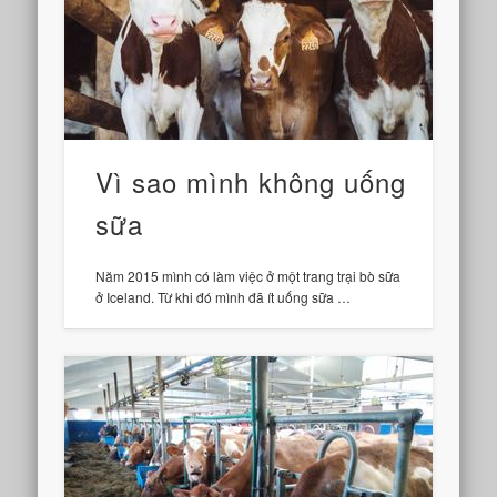
Vì sao mình không uống
sữa
Năm 2015 mình có làm việc ở một trang trại bò sữa
ở Iceland. Từ khi đó mình đã ít uống sữa …