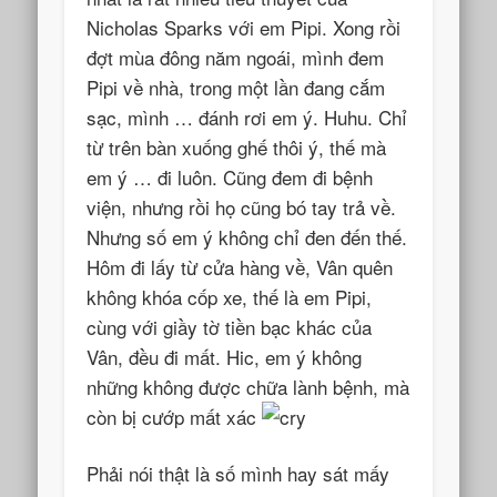
Nicholas Sparks với em Pipi. Xong rồi
đợt mùa đông năm ngoái, mình đem
Pipi về nhà, trong một lần đang cắm
sạc, mình … đánh rơi em ý. Huhu. Chỉ
từ trên bàn xuống ghế thôi ý, thế mà
em ý … đi luôn. Cũng đem đi bệnh
viện, nhưng rồi họ cũng bó tay trả về.
Nhưng số em ý không chỉ đen đến thế.
Hôm đi lấy từ cửa hàng về, Vân quên
không khóa cốp xe, thế là em Pipi,
cùng với giầy tờ tiền bạc khác của
Vân, đều đi mất. Hic, em ý không
những không được chữa lành bệnh, mà
còn bị cướp mất xác
Phải nói thật là số mình hay sát mấy