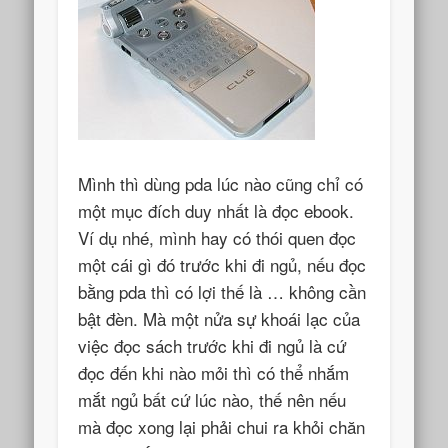
Mình thì dùng pda lúc nào cũng chỉ có
một mục đích duy nhất là đọc ebook.
Ví dụ nhé, mình hay có thói quen đọc
một cái gì đó trước khi đi ngủ, nếu đọc
bằng pda thì có lợi thế là … không cần
bật đèn. Mà một nửa sự khoái lạc của
việc đọc sách trước khi đi ngủ là cứ
đọc đến khi nào mỏi thì có thể nhắm
mắt ngủ bất cứ lúc nào, thế nên nếu
mà đọc xong lại phải chui ra khỏi chăn