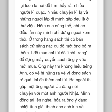
lại luôn là nơi dễ tìm thấy rất nhiều
người kì quặc. Nhiều chuyện kì lạ và
những người lập dị mình gặp đều là ở
thư viện. Hôm qua cũng thế, chỉ có
điều lần này mình chỉ đứng ngoài xem
thôi. Ở trong hàng sách thì cô bán
sách cứ nằng nặc dụ dỗ một ông bỏ ra
thêm 1 đô mua cái túi đỏ “thời trang”
để đựng mấy quyển sách ông ý vừa
mới mua. Ông này thì không hiểu tiếng
Anh, có vẻ hí hửng ra về vì đống sách
rẻ quá, lại đc thêm cái túi. Ra ngoài thì
gặp một ông người Úc đang nói
chuyện với một anh người Nhật. Mình
dỏng tai lên nghe, hóa ra ông ý đang
nhiệt tình giải thích cho anh kia về