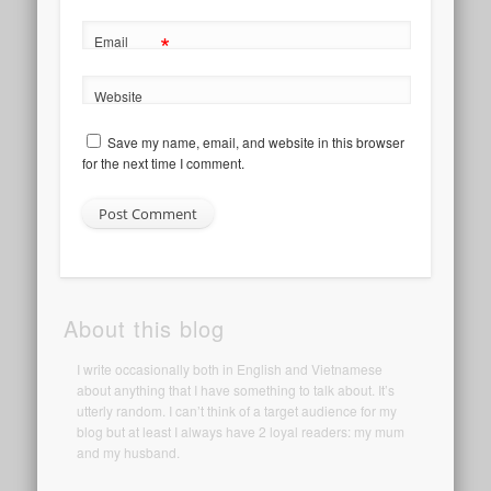
*
Email
Website
Save my name, email, and website in this browser
for the next time I comment.
About this blog
I write occasionally both in English and Vietnamese
about anything that I have something to talk about. It’s
utterly random. I can’t think of a target audience for my
blog but at least I always have 2 loyal readers: my mum
and my husband.