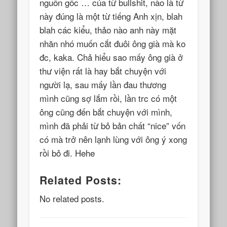
nguồn gốc … của từ bullshit, nào là từ
này đúng là một từ tiếng Anh xịn, blah
blah các kiểu, thảo nào anh này mặt
nhăn nhó muốn cắt đuôi ông già mà ko
đc, kaka. Chả hiểu sao mấy ông già ở
thư viện rất là hay bắt chuyện với
người lạ, sau mấy lần đau thương
mình cũng sợ lắm rồi, lần trc có một
ông cũng đến bắt chuyện với mình,
mình đã phải từ bỏ bản chất “nice” vốn
có mà trở nên lạnh lùng với ông ý xong
rồi bỏ đi. Hehe
Related Posts:
No related posts.