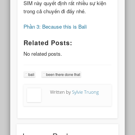
SIM này quyết định rất nhiều sự kiện
trong cả chuyến đi đấy nhé.
Phần 3: Because this is Bali
Related Posts:
No related posts.
bali
been there done that
Written by
Sylvie Truong