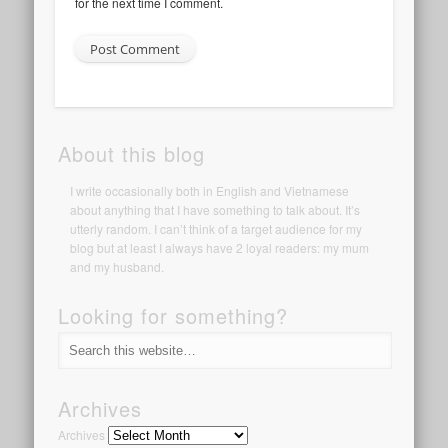
for the next time I comment.
About this blog
I write occasionally both in English and Vietnamese
about anything that I have something to talk about. It’s
utterly random. I can’t think of a target audience for my
blog but at least I always have 2 loyal readers: my mum
and my husband.
Looking for something?
Archives
Archives