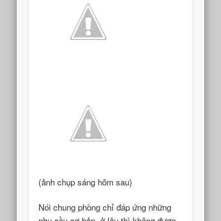
(ảnh chụp sáng hôm sau)
Nói chung phòng chỉ đáp ứng những
nhu cầu cơ bản, ở lâu thì không được.