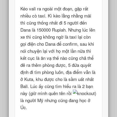
Kéo vali ra ngoài một đoạn, gặp rất
nhiều cò taxi. Kì kèo lằng nhằng mãi
thì cũng thống nhất đi 5 người đến
Dana là 150000 Rupiah. Nhưng lúc lên
xe thì cũng không ngờ là taxi lại còn
gọi điện cho Dana để confirm, sau khi
nói chuyện lại với họ một lần nữa thì
kết cục là ăn vạ thế nào cũng chả thể
đẻ ra thêm phòng được, 5 đứa quyết
định đi tìm phòng luôn, địa điểm vẫn là
ở Kuta, khu được cho là sầm uất nhất
Bali. Lúc ấy cũng tìm hiểu ra là 2 bạn
này (giờ mình quên tên rồi
)
là người Mỹ nhưng cũng đang học ở
Úc.