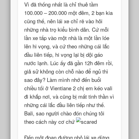
Vì đã thống nhất là chỉ thuê tầm
100.000 – 200.000 một đêm, 2 bạn kia
cũng thế, nên lái xe chỉ rẽ vào hỏi
những nhà trọ kiểu bình dân. Cứ mỗi
lần xe tấp vào một nhà là một lần lóe
lên hi vọng, và cứ theo những cái lắc
đầu liên tiếp, hi vọng lại bị dội gáo
nước lạnh. Lúc ấy đã gần 12h đêm rồi,
giả sử không còn chỗ nào để ngủ thì
sao đây? Làm mình nhớ đến buổi
chiều tối ở Vientiane 2 chị em kéo vali
đi khắp nơi, và cũng bị mất tinh thần vì
những cái lắc đầu liên tiếp như thế.
Bali, sao người chào đón chúng tôi
theo cách này cơ chứ
Đến một đoạn đường nhỏ lái xe dừng