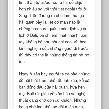
tinh thần từ trước, so ra thì dễ chịu
hơn nhiều so với thời tiết ngoài trời ở
Sing. Trên đường ra chỗ làm thủ tục
hải quan bày la liệt cơ man nào là
những brochure quảng cáo dịch vụ du
lịch ở Bali, ba chị em nhặt nhạnh luôn
tay không bỏ sót một cái nào, vì theo
kinh nghiệm của những người đi trước
thì đây có thể là những thông tin rất bổ
ích.
Ngay ở sân bay người ta đã bày những
đồ nội thất trạm chổ rất tinh xảo, kể cả
bàn đóng dấu của hải quan, hứa hẹn
một Bali rất giàu về văn hóa và nghệ
thuật đang chờ đón du khách. Nhưng
hàng chờ làm thủ tục dài miên man,