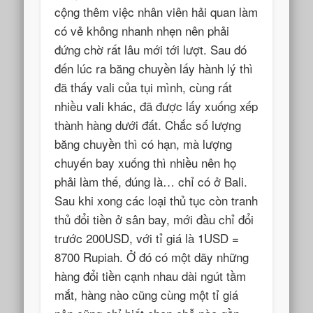
cộng thêm việc nhân viên hải quan làm
có vẻ không nhanh nhẹn nên phải
đứng chờ rất lâu mới tới lượt. Sau đó
đến lúc ra băng chuyền lấy hành lý thì
đã thấy vali của tụi mình, cùng rất
nhiều vali khác, đã được lấy xuống xếp
thành hàng dưới đất. Chắc số lượng
băng chuyền thì có hạn, mà lượng
chuyến bay xuống thì nhiều nên họ
phải làm thế, đúng là… chỉ có ở Bali.
Sau khi xong các loại thủ tục còn tranh
thủ đổi tiền ở sân bay, mới đầu chỉ đổi
trước 200USD, với tỉ giá là 1USD =
8700 Rupiah. Ở đó có một dãy những
hàng đổi tiền cạnh nhau dài ngút tầm
mắt, hàng nào cũng cùng một tỉ giá