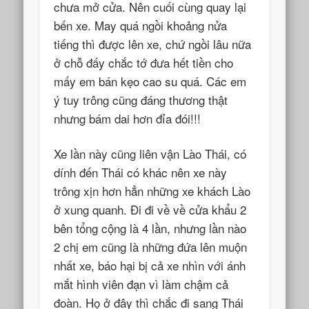
chưa mở cửa. Nên cuối cùng quay lại
bến xe. May quá ngồi khoảng nửa
tiếng thì được lên xe, chứ ngồi lâu nữa
ở chỗ đấy chắc tớ đưa hết tiền cho
mấy em bán kẹo cao su quá. Các em
ý tuy trông cũng đáng thương thật
nhưng bám dai hơn đỉa đói!!!
Xe lần này cũng liên vận Lào Thái, có
dính đến Thái có khác nên xe này
trông xịn hơn hẳn những xe khách Lào
ở xung quanh. Đi đi về về cửa khẩu 2
bên tổng cộng là 4 lần, nhưng lần nào
2 chị em cũng là những đứa lên muộn
nhất xe, báo hại bị cả xe nhìn với ánh
mắt hình viên đạn vì làm chậm cả
đoàn. Họ ở đây thì chắc đi sang Thái