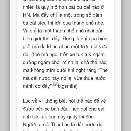
nhiên là quy mô hơn bất cứ cái nào ở
HN. Mà đấy chỉ là một trong số dăm
ba cái siêu thị lớn của thành phố nhé.
Và chỉ là một thành phố nhỏ nhoi gần
biên giới thôi đấy. Đúng là chỉ qua biên
giới mà đã khác nhau một trời một vực
rồi. (thế mà ngồi trên xe tuk tuk ngắm
đường ngắm phố, mình lại chả thể nào
mà không mỉm cười khi nghĩ rằng “Thế
mà cái nước này nó lại vừa thua nước
mình cơ đấy”
)
Lúc về vì không biết hỏi thế nào để về
được bến xe ban đầu, nên gọi cho cái
anh tuk tuk ban nãy quay lại đón.
Người ta nói Thái Lan là đất nước du