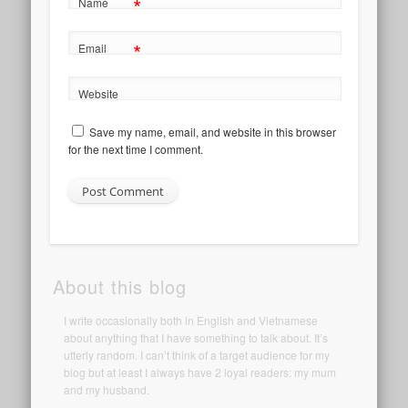
*
Name
*
Email
Website
Save my name, email, and website in this browser
for the next time I comment.
About this blog
I write occasionally both in English and Vietnamese
about anything that I have something to talk about. It’s
utterly random. I can’t think of a target audience for my
blog but at least I always have 2 loyal readers: my mum
and my husband.