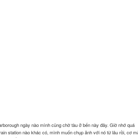
carborough ngày nào mình cũng chờ tàu ở bến này đây. Giờ nhớ quá
train station nào khác có, mình muốn chụp ảnh với nó từ lâu rồi, cơ m