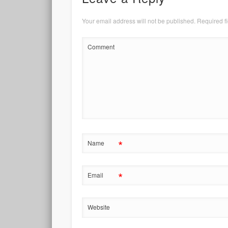
Your email address will not be published.
Required f
Comment
*
Name
*
Email
Website