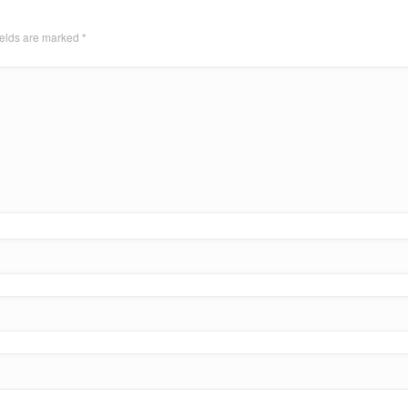
ields are marked
*