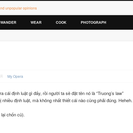
 and unpopular opinions
WANDER
WEAR
COOK
PHOTOGRAPH
My Opera
 cái định luật gì đấy, rồi người ta sẽ đặt tên nó là “Truong’s law”
 bị nhiều định luật, mà không nhất thiết cái nào cũng phải đúng. Heheh.
lại chốn cũ).