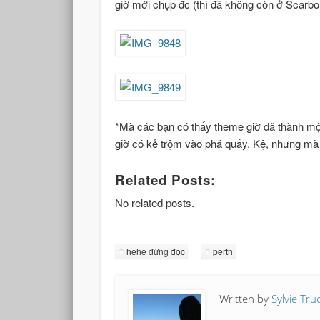
giờ mới chụp đc (thì đã không còn ở Scarbor
*Mà các bạn có thấy theme giờ đã thành một
giờ có kẻ trộm vào phá quấy. Kệ, nhưng mà
Related Posts:
No related posts.
hehe đừng đọc
perth
Written by
Sylvie Tr