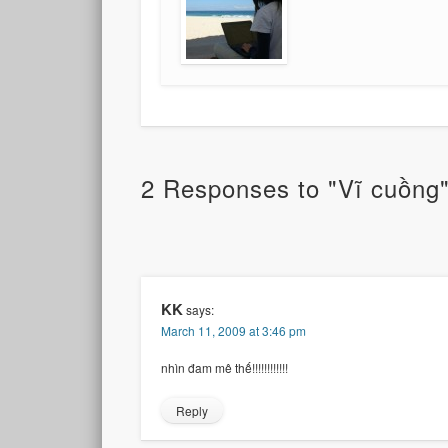
2 Responses to "Vĩ cuồng
KK
says:
March 11, 2009 at 3:46 pm
nhìn đam mê thế!!!!!!!!!!!!
Reply