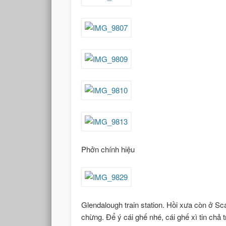
Phởn chính hiệu
Glendalough train station. Hồi xưa còn ở S
chừng. Để ý cái ghế nhé, cái ghế xì tin chả 