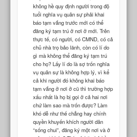
không hề quy định người trong độ
tuổi nghĩa vụ quân sự phải khai
báo tạm vắng trước mới có thể
đăng ký tạm trú ở nơi ở mới. Trên
thực tế, có người, có CMND, có cả
chủ nhà trọ bảo lãnh, còn có lí do
gì mà không thể đăng ký tạm trú
cho họ? Lấy lí do là sợ trốn nghĩa
vụ quân sự là không hợp lý, vì kể
cả khi người đó không khai báo
tạm vắng ở nơi ở cũ thì trường hợp
xấu nhất là họ bị gọi ở cả hai nơi
chứ làm sao mà trốn được? Làm
khó dễ như thế chẳng hay chính
quyền khuyến khích người dân
“sống chui”, đăng ký một nơi và ở