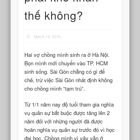
thế không?
March 14, 2016
Hai vợ chồng mình sinh ra ở Hà Nội.
Bọn mình mới chuyển vào TP. HCM
sinh sống. Sài Gòn chẳng có gì để
chê, trừ việc Sài Gòn nhất định không
cho chồng mình “tạm trú”.
Từ 1/1 năm nay độ tuổi tham gia nghĩa
vụ quân sự bắt buộc được tăng lên 2
năm đối với những người đã được
hoãn nghĩa vụ quân sự trước đó vì học
đại học. Chồng mình vì vậy vẫn ở