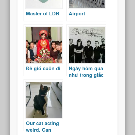
Master of LDR
Airport
Để gió cuốn đi
Ngày hôm qua
như trong giấc
mơ
Our cat acting
weird. Can