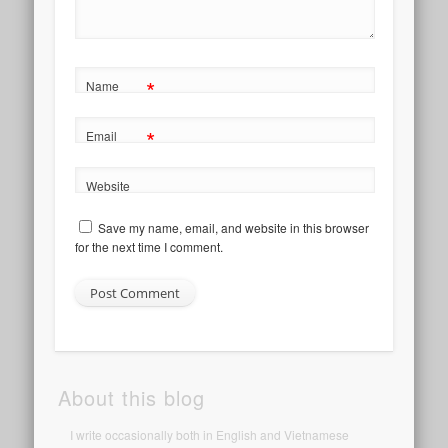
*
Name
*
Email
Website
Save my name, email, and website in this browser
for the next time I comment.
About this blog
I write occasionally both in English and Vietnamese