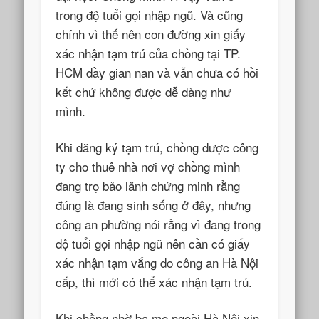
trong độ tuổi gọi nhập ngũ. Và cũng
chính vì thế nên con đường xin giấy
xác nhận tạm trú của chồng tại TP.
HCM đầy gian nan và vẫn chưa có hồi
kết chứ không được dễ dàng như
mình.
Khi đăng ký tạm trú, chồng được công
ty cho thuê nhà nơi vợ chồng mình
đang trọ bảo lãnh chứng minh rằng
đúng là đang sinh sống ở đây, nhưng
công an phường nói rằng vì đang trong
độ tuổi gọi nhập ngũ nên cần có giấy
xác nhận tạm vắng do công an Hà Nội
cấp, thì mới có thể xác nhận tạm trú.
Khi chồng nhờ ba mẹ ngoài Hà Nội xin