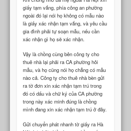
giấy tạm vắng, phía công an phường
ngoài đó lại nói họ không có mẫu nào
là giấy xác nhận tạm vắng, và yêu cầu
gia đình phải tự soạn mẫu, nếu cần
xác nhận gì họ sẽ xác nhận.
Vậy là chồng cùng bên công ty cho
thuê nhà lại phải ra CA phường hỏi
mẫu, và họ cũng nói họ chẳng có mẫu
nào cả. Công ty cho thuê nhà bèn gửi
ra tờ đơn xin xác nhận tạm trú trong
đó có dấu và chữ ký của CA phường
trong này xác minh đúng là chồng
mình đang xin xác nhận tạm trú ở đây.
Gửi chuyển phát nhanh tờ giấy ra Hà