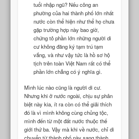
tuổi nhập ngũ? Nếu công an
phường của hai thành phố lớn nhất
nước còn thể hiện như thể họ chưa
gặp trường hợp này bao giờ,
chứng tỏ phần lớn những người di
cư không đăng ký tạm trú tạm
vắng, và như vậy tức là hồ sơ hộ
tịch trên toàn Việt Nam rất có thể
phần lớn chẳng có ý nghĩa gì.
Mình lúc nào cũng là người di cư.
Nhưng khi ở nước ngoài, chịu sự phân
biệt này kia, ít ra còn có thể giải thích
đó là vì mình không cùng chủng tộc,
mình đến từ một đất nước thuộc thế
giới thứ ba. Vậy mà khi về nước, chỉ di
chuyển từ thành phố này sang thành