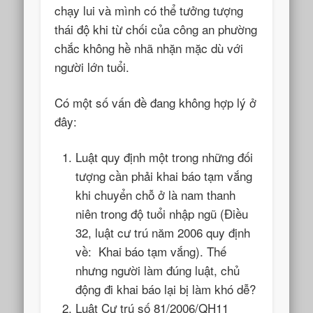
chạy lui và mình có thể tưởng tượng
thái độ khi từ chối của công an phường
chắc không hề nhã nhặn mặc dù với
người lớn tuổi.
Có một số vấn đề đang không hợp lý ở
đây:
Luật quy định một trong những đối
tượng cần phải khai báo tạm vắng
khi chuyển chỗ ở là nam thanh
niên trong độ tuổi nhập ngũ (Điều
32, luật cư trú năm 2006 quy định
về: Khai báo tạm vắng). Thế
nhưng người làm đúng luật, chủ
động đi khai báo lại bị làm khó dễ?
Luật Cư trú số 81/2006/QH11