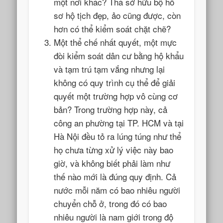
một nơi khác? Thà sở hữu bộ hồ
sơ hộ tịch đẹp, ảo cũng được, còn
hơn có thể kiểm soát chặt chẽ?
Một thể chế nhất quyết, một mực
đòi kiểm soát dân cư bằng hộ khẩu
và tạm trú tạm vắng nhưng lại
không có quy trình cụ thể để giải
quyết một trường hợp vô cùng cơ
bản? Trong trường hợp này, cả
công an phường tại TP. HCM và tại
Hà Nội đều tỏ ra lúng túng như thể
họ chưa từng xử lý việc này bao
giờ, và không biết phải làm như
thế nào mới là đúng quy định. Cả
nước mỗi năm có bao nhiêu người
chuyển chỗ ở, trong đó có bao
nhiêu người là nam giới trong độ